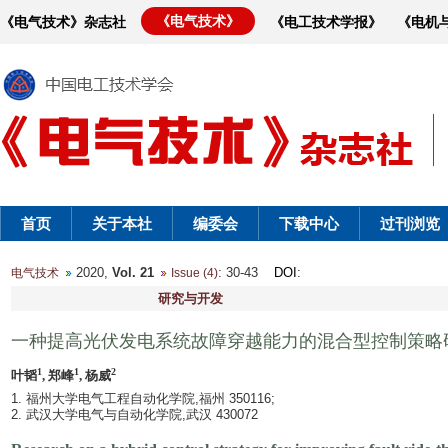
《电气技术》
《电气技术》杂志社
《电工技术学报》
《电机
首页
关于本社
编委会
下载中心
过刊浏览
2020,
Vol. 21
: 30-43
DOI
:
电气技术
Issue (4)
研究与开发
一种提高光伏发电系统故障穿越能力的混合型控制策略
1
1
2
叶韬
, 郑峰
, 杨威
1. 福州大学电气工程自动化学院,福州 350116;
2. 武汉大学电气与自动化学院,武汉 430072