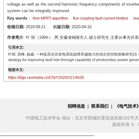
voltage as well as the second harmonic frequency components of inverter
system can be integrally improved.
Key words
：
Non-MPPT algorithm
flux coupling fault current limiters
rea
收稿日期:
2019-09-21
出版日期:
2020-04-16
作者简介
: 叶 韬（1994-）,男,安徽省铜陵市人,硕士研究生,主要从事
引用本文:
叶韬, 郑峰, 杨威. 一种提高光伏发电系统故障穿越能力的混合型控制策略研究[J]. 电气技术, 2020, 21(
strategy for improving fault ride-through capability of photovoltaic power gene
链接本文:
https://dqjs.cesmedia.cn/CN/Y2020/V21/I4/30
招聘信息
|
联系我们
|
《电气技术
中国电工技术学会 地址：北京市西城区莲花池东路102号天莲大厦10
版权所有 ©