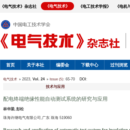
《电气技术》
《电气技术》杂志社
《电工技术学报》
《电机
首页
关于本社
编委会
下载中心
过刊浏览
2023,
Vol. 24
: 65-70
DOI
:
电气技术
Issue (5)
技术与应用
配电终端绝缘性能自动测试系统的研究与应用
林华梁, 彭松
珠海许继电气有限公司,广东 珠海 519060
Research and application of automatic test system for insulation