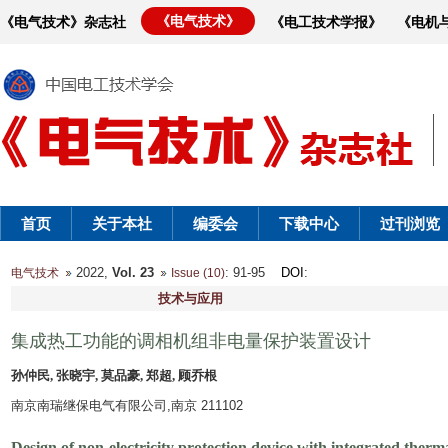
《电气技术》
《电气技术》杂志社
《电工技术学报》
《电机
首页
关于本社
编委会
下载中心
过刊浏览
2022,
Vol. 23
: 91-95
DOI
:
电气技术
Issue (10)
技术与应用
集成热工功能的调相机组非电量保护装置设计
孙仲民, 张晓宇, 莫品豪, 郑超, 顾乔根
南京南瑞继保电气有限公司,南京 211102
Design of non-electricity protection device with integrated ther