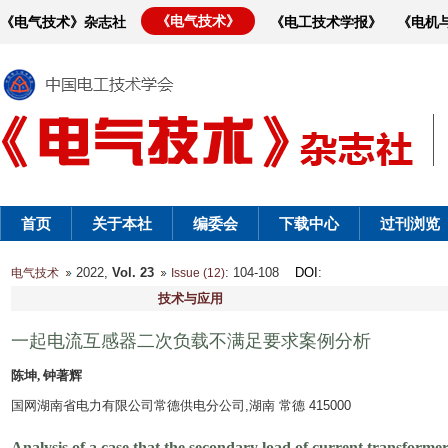
《电气技术》
《电气技术》杂志社
《电工技术学报》
《电机
首页
关于本社
编委会
下载中心
过刊浏览
2022,
Vol. 23
: 104-108
DOI
:
电气技术
Issue (12)
技术与应用
一起电流互感器二次负载不满足要求案例分析
陈坤, 钟著辉
国网湖南省电力有限公司常德供电分公司,湖南 常德 415000
Analysis of a case that the secondary load of current transforme