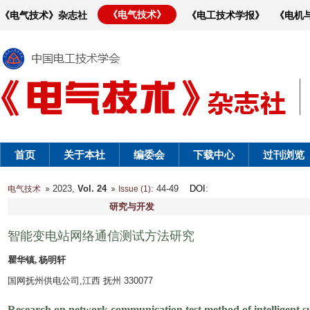
《电气技术》
《电气技术》杂志社
《电工技术学报》
《电机
首页
关于本社
编委会
下载中心
过刊浏览
2023,
Vol. 24
: 44-49
DOI
:
电气技术
Issue (1)
研究与开发
智能变电站网络通信测试方法研究
瞿华镇, 杨明轩
国网抚州供电公司,江西 抚州 330077
Research on network communication test method of intelligent s